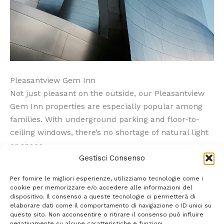
Pleasantview Gem Inn
Not just pleasant on the outside, our Pleasantview
Gem Inn properties are especially popular among
families. With underground parking and floor-to-
ceiling windows, there’s no shortage of natural light
or space.
Gestisci Consenso
Per fornire le migliori esperienze, utilizziamo tecnologie come i
cookie per memorizzare e/o accedere alle informazioni del
dispositivo. Il consenso a queste tecnologie ci permetterà di
elaborare dati come il comportamento di navigazione o ID unici su
questo sito. Non acconsentire o ritirare il consenso può influire
negativamente su alcune caratteristiche e funzioni.